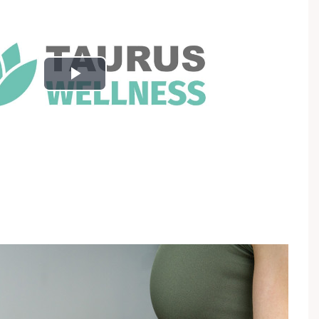
Play
Video