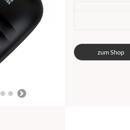
zum Shop
Next