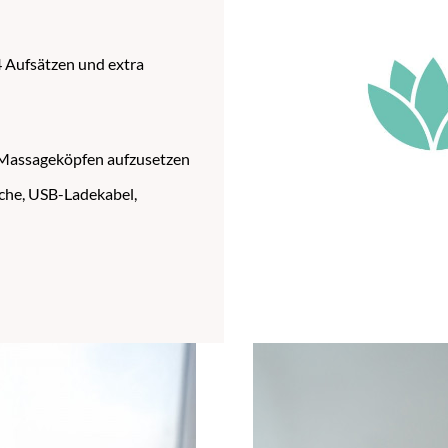
4 Aufsätzen und extra
i Massageköpfen aufzusetzen
che, USB-Ladekabel,