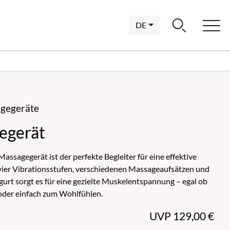
DE
agegeräte
egerät
ssagegerät ist der perfekte Begleiter für eine effektive
ier Vibrationsstufen, verschiedenen Massageaufsätzen und
rt sorgt es für eine gezielte Muskelentspannung – egal ob
oder einfach zum Wohlfühlen.
UVP 129,00 €