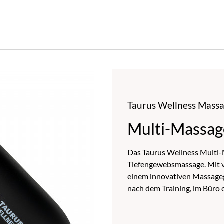
Taurus Wellness Mass
Multi-Massag
Das Taurus Wellness Multi-Ma
Tiefengewebsmassage. Mit v
einem innovativen Massagegu
nach dem Training, im Büro 