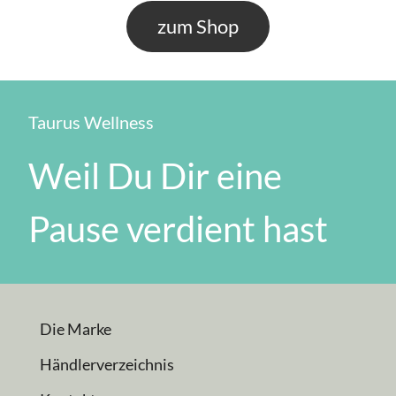
zum Shop
Taurus Wellness
Weil Du Dir eine
Pause verdient hast
Die Marke
Händlerverzeichnis