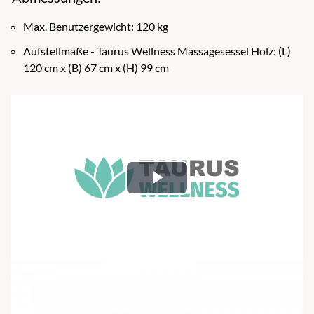
Max. Benutzergewicht: 120 kg
Aufstellmaße - Taurus Wellness Massagesessel Holz: (L)
120 cm x (B) 67 cm x (H) 99 cm
Play
Video