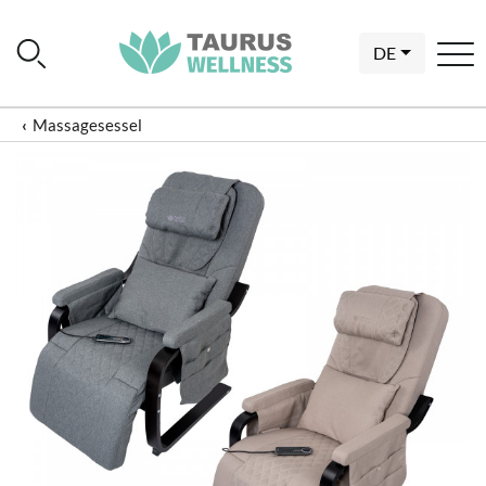
DE
Massagesessel