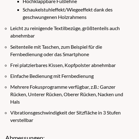
Hochklappbare Fußlehne
Schaukelstuhleffekt/Wiegeeffekt dank des
geschwungenen Holzrahmens
Leicht zu reinigende Textilbezüge, größtenteils auch
abnehmbar
Seitenteile mit Taschen, zum Beispiel für die
Fernbedienung oder das Smartphone
Frei platzierbares Kissen, Kopfpolster abnehmbar
Einfache Bedienung mit Fernbedienung
Mehrere Fokusprogramme verfügbar, z.B.: Ganzer
Rücken, Unterer Rücken, Oberer Rücken, Nacken und
Hals
Vibrationsgeschwindigkeit der Sitzfläche in 3 Stufen
verstellbar
Abmessungen: